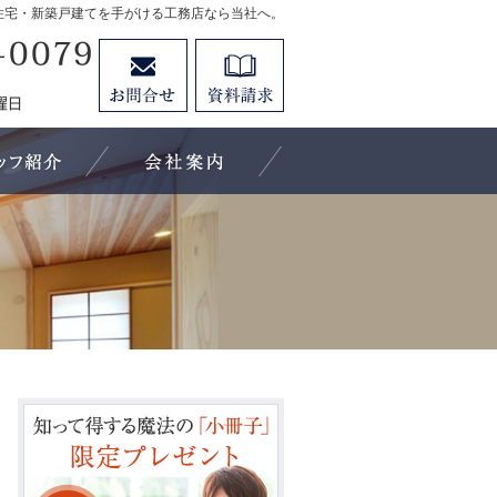
住宅・新築戸建てを手がける工務店なら当社へ。
88-8888-8888
お問合せ
資料請求
営業時間8:00～18:00 定休日：第1・3水曜日 第2・4日曜日
施工実績
キューホーム、パートナーの紹介
会社案内