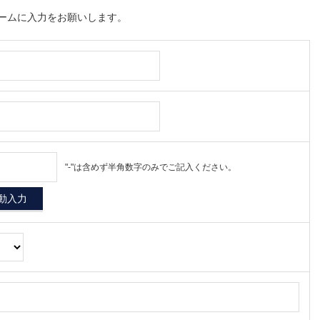
ームに入力をお願いします。
"-"は含めず半角数字のみでご記入ください。