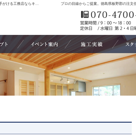
徳島県板野郡の新築・注文住宅・新築戸建てを手がける工務店ならキューホーム
プロの目線からご提案。徳島県板野郡の注文
自然素材派のこだわり住宅
見て納得のイベント案内！
素敵だね、