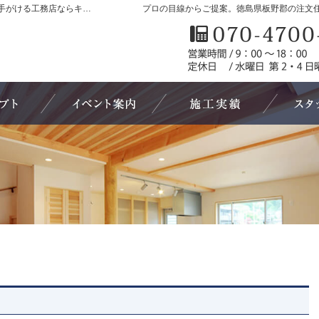
徳島県板野郡の新築・注文住宅・新築戸建てを手がける工務店ならキューホーム
プロの目線からご提案。徳島県板野郡の注文
自然素材派のこだわり住宅
見て納得のイベント案内！
素敵だね、