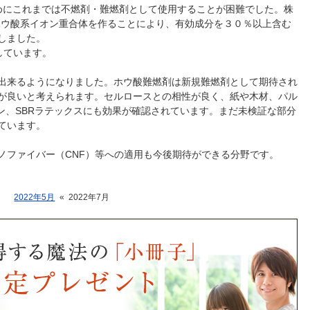
めにこれまでは不燃剤・難燃剤として使用することが困難でした。株
でホウ酸系イオン重合体を作ることにより、有効成分を３０％以上含む
しました。
始しています。
出来るようになりました。ホウ酸難燃剤は新規難燃剤として期待され
が良いと考えられます。セルロースとの相性が良く、紙や木材、パル
ン、SBRラテックスにも効果が確認されています。まだ未検証な部分
ています。
ノファイバー（CNF）等への適用も今後期待ができる分野です。
2022年5月
«
2022年7月