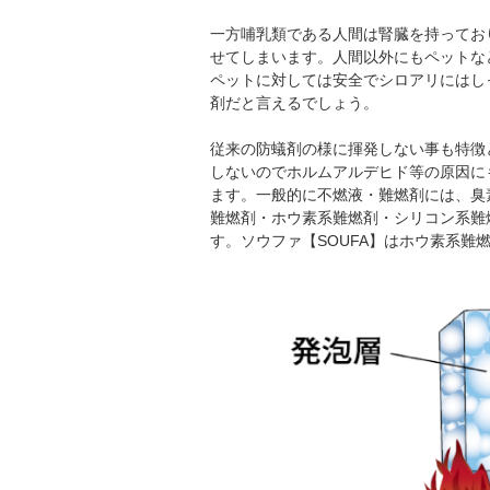
一方哺乳類である人間は腎臓を持ってお
せてしまいます。人間以外にもペットな
ペットに対しては安全でシロアリにはし
剤だと言えるでしょう。
従来の防蟻剤の様に揮発しない事も特徴
しないのでホルムアルデヒド等の原因に
ます。一般的に不燃液・難燃剤には、臭
難燃剤・ホウ素系難燃剤・シリコン系難
す。ソウファ【SOUFA】はホウ素系難