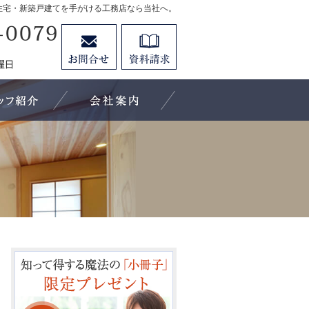
住宅・新築戸建てを手がける工務店なら当社へ。
88-8888-8888
お問合せ
資料請求
営業時間8:00～18:00 定休日：第1・3水曜日 第2・4日曜日
施工実績
キューホーム、パートナーの紹介
会社案内