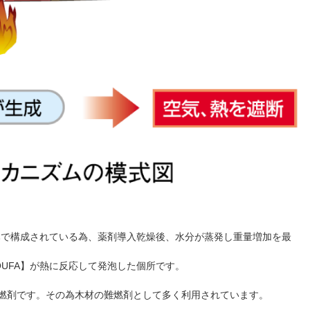
のみで構成されている為、薬剤導入乾燥後、水分が蒸発し重量増加を最
UFA】が熱に反応して発泡した個所です。
燃剤です。その為木材の難燃剤として多く利用されています。