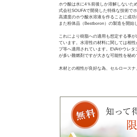
ホウ酸は水に4％前後しか溶解しないた
式会社SOUFAで開発した特殊な技術
高濃度のホウ酸水溶液を作ることに成功
また粉体品（Bestboron）の製造を開
これにより樹脂への適用も想定する事が
ています。水溶性の材料に関しては相性
プ等へ適用されています。EVAやウレタ
が多い難燃剤ですが大きな可能性を秘め
木材との相性が良好な為、セルロースナ