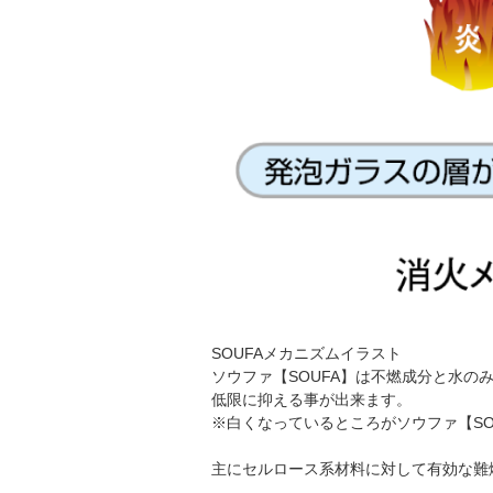
SOUFAメカニズムイラスト
ソウファ【SOUFA】は不燃成分と水
低限に抑える事が出来ます。
※白くなっているところがソウファ【SO
主にセルロース系材料に対して有効な難