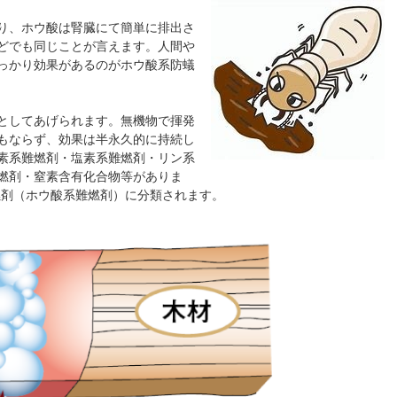
り、ホウ酸は腎臓にて簡単に排出さ
どでも同じことが言えます。人間や
っかり効果があるのがホウ酸系防蟻
としてあげられます。無機物で揮発
もならず、効果は半永久的に持続し
素系難燃剤・塩素系難燃剤・リン系
燃剤・窒素含有化合物等がありま
燃剤（ホウ酸系難燃剤）に分類されます。