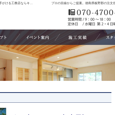
徳島県板野郡の新築・注文住宅・新築戸建てを手がける工務店ならキューホーム
プロの目線からご提案。徳島県板野郡の注文
自然素材派のこだわり住宅
見て納得のイベント案内！
素敵だね、