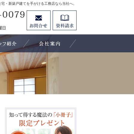
住宅・新築戸建てを手がける工務店なら当社へ。
88-8888-8888
お問合せ
資料請求
営業時間8:00～18:00 定休日：第1・3水曜日 第2・4日曜日
施工実績
キューホーム、パートナーの紹介
会社案内