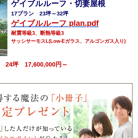
ゲイブルルーフ・切妻屋根
17プラン 23坪～32坪
ゲイブルルーフ plan.pdf
耐震等級3、断熱等級3
サッシサーモスL(Low-Eガラス、アルゴンガス入り)
4坪 17,600,000円～