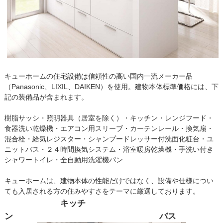
キューホームの住宅設備は信頼性の高い国内一流メーカー品
（Panasonic、LIXIL、DAIKEN）を使用。建物本体標準価格には、下
記の装備品が含まれます。
樹脂サッシ・照明器具（居室を除く）・キッチン・レンジフード・
食器洗い乾燥機・エアコン用スリーブ・カーテンレール・換気扇・
混合栓・給気レジスター・シャンプードレッサー付洗面化粧台・ユ
ニットバス・２４時間換気システム・浴室暖房乾燥機・手洗い付き
シャワートイレ・全自動用洗濯機パン
キューホームは、建物本体の性能だけではなく、設備や仕様につい
ても入居される方の住みやすさをテーマに厳選しております。
キッチ
ン
バス