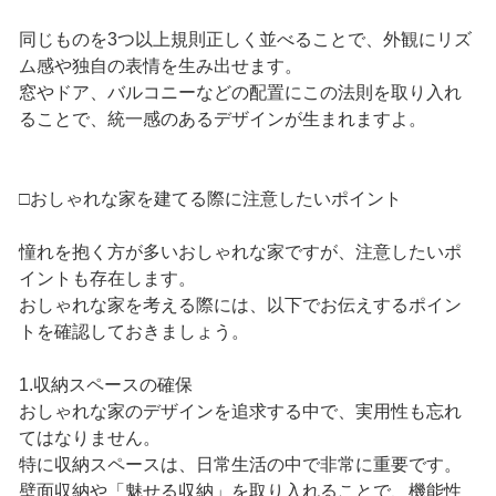
同じものを3つ以上規則正しく並べることで、外観にリズ
ム感や独自の表情を生み出せます。
窓やドア、バルコニーなどの配置にこの法則を取り入れ
ることで、統一感のあるデザインが生まれますよ。
□おしゃれな家を建てる際に注意したいポイント
憧れを抱く方が多いおしゃれな家ですが、注意したいポ
イントも存在します。
おしゃれな家を考える際には、以下でお伝えするポイン
トを確認しておきましょう。
1.収納スペースの確保
おしゃれな家のデザインを追求する中で、実用性も忘れ
てはなりません。
特に収納スペースは、日常生活の中で非常に重要です。
壁面収納や「魅せる収納」を取り入れることで、機能性