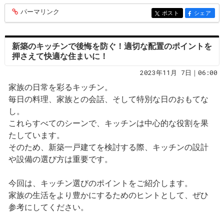
パーマリンク
entry283
ポスト
シェア
entry283
entry283
新築のキッチンで後悔を防ぐ！適切な配置のポイントを
押さえて快適な住まいに！
2023年11月 7日｜06:00
家族の日常を彩るキッチン。
毎日の料理、家族との会話、そして特別な日のおもてな
し。
これらすべてのシーンで、キッチンは中心的な役割を果
たしています。
そのため、新築一戸建てを検討する際、キッチンの設計
や設備の選び方は重要です。
今回は、キッチン選びのポイントをご紹介します。
家族の生活をより豊かにするためのヒントとして、ぜひ
参考にしてください。