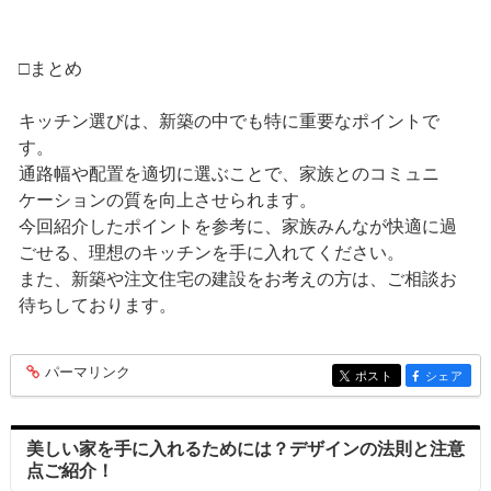
□まとめ
キッチン選びは、新築の中でも特に重要なポイントで
す。
通路幅や配置を適切に選ぶことで、家族とのコミュニ
ケーションの質を向上させられます。
今回紹介したポイントを参考に、家族みんなが快適に過
ごせる、理想のキッチンを手に入れてください。
また、新築や注文住宅の建設をお考えの方は、ご相談お
待ちしております。
パーマリンク
entry282
ポスト
シェア
entry282
entry282
美しい家を手に入れるためには？デザインの法則と注意
点ご紹介！