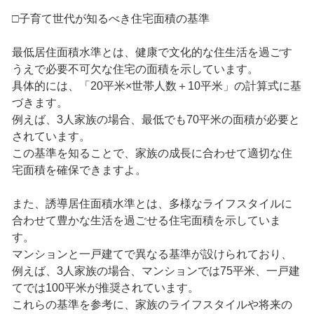
□子育て世代が知るべき住宅面積の基準
最低居住面積水準とは、健康で文化的な住生活を過ごす
うえで必要不可欠な住宅の面積を示しています。
具体的には、「20平米×世帯人数＋10平米」の計算式に基
づきます。
例えば、3人家族の場合、最低でも70平米の面積が必要と
されています。
この基準を知ることで、家族の成長に合わせて適切な住
宅面積を確保できますよ。
また、誘導居住面積水準とは、多様なライフスタイルに
合わせて豊かな生活を過ごせる住宅面積を示していま
す。
マンションと一戸建てで異なる基準が設けられており、
例えば、3人家族の場合、マンションでは75平米、一戸建
てでは100平米が推奨されています。
これらの基準を参考に、家族のライフスタイルや将来の