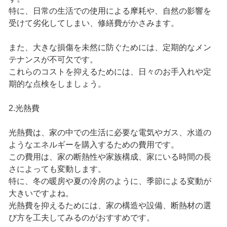
特に、日常の生活での使用による摩耗や、自然の影響を
受けて劣化してしまい、修繕費がかさみます。
また、大きな損傷を未然に防ぐためには、定期的なメン
テナンスが不可欠です。
これらのコストを抑えるためには、日々のお手入れや定
期的な点検をしましょう。
2.光熱費
光熱費は、家の中での生活に必要な電気やガス、水道の
ようなエネルギーを購入するための費用です。
この費用は、家の断熱性や家族構成、家にいる時間の長
さによっても変動します。
特に、冬の暖房や夏の冷房のように、季節による変動が
大きいですよね。
光熱費を抑えるためには、家の構造や設備、断熱材の選
び方を工夫してみるのがおすすめです。