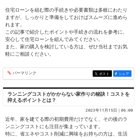
住宅ローンを組む際の手続きや必要書類は多岐にわたり
ますが、しっかりと準備をしておけばスムーズに進めら
れます。
この記事で紹介したポイントや手続きの流れを参考に、
安心して住宅ローンを組んでみてください。
また、家の購入を検討している方は、ぜひ当社までお気
軽にご相談ください。
パーマリンク
entry285
ポスト
シェア
entry285
entry285
ランニングコストがかからない家作りの秘訣！コストを
抑えるポイントとは？
2023年11月15日｜06:00
近年、家を建てる際の初期費用だけでなく、その後のラ
ンニングコストにも注目が集まっています。
特に、省エネやコスト削減に興味をお持ちの方は、生活