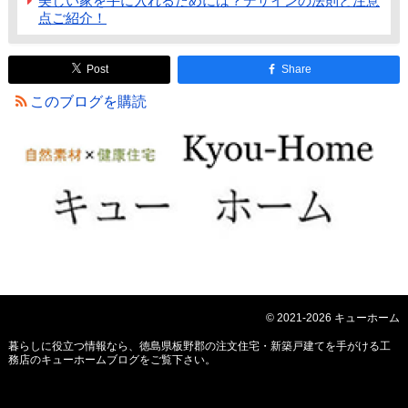
美しい家を手に入れるためには？デザインの法則と注意
点ご紹介！
Post
Share
このブログを購読
© 2021-2026 キューホーム
暮らしに役立つ情報なら、
徳島県板野郡の注文住宅・新築戸建てを手がける工
務店のキューホームブログ
をご覧下さい。