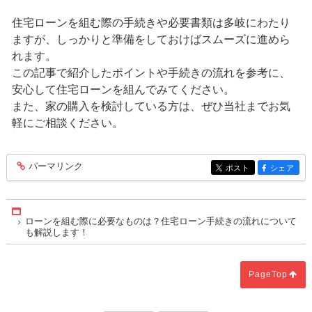
住宅ローンを組む際の手続きや必要書類は多岐にわたり
ますが、しっかりと準備をしておけばスムーズに進めら
れます。
この記事で紹介したポイントや手続きの流れを参考に、
安心して住宅ローンを組んでみてください。
また、家の購入を検討している方は、ぜひ当社までお気
軽にご相談ください。
パーマリンク
entry285
ポスト
シェア
entry285
entry285
Home
ローンを組む際に必要なものは？住宅ローン手続きの流れについて
も解説します！
PageTop