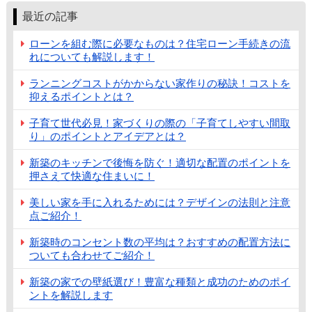
最近の記事
ローンを組む際に必要なものは？住宅ローン手続きの流
れについても解説します！
ランニングコストがかからない家作りの秘訣！コストを
抑えるポイントとは？
子育て世代必見！家づくりの際の「子育てしやすい間取
り」のポイントとアイデアとは？
新築のキッチンで後悔を防ぐ！適切な配置のポイントを
押さえて快適な住まいに！
美しい家を手に入れるためには？デザインの法則と注意
点ご紹介！
新築時のコンセント数の平均は？おすすめの配置方法に
ついても合わせてご紹介！
新築の家での壁紙選び！豊富な種類と成功のためのポイ
ントを解説します