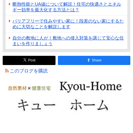
断熱性能とUA値について解説！住宅の快適さとエネル
ギー効率を最大化する方法とは？
バリアフリーで住みやすい家に！段差のない家にするた
めに大切なことを解説します
自分の敷地に人が！敷地への侵入対策を講じて安心な住
まいを作りましょう
Post
Share
このブログを購読