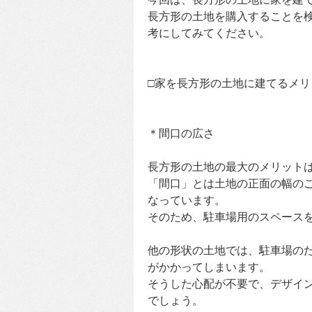
長方形の土地を購入することを
考にしてみてください。
□家を長方形の土地に建てるメリ
＊間口の広さ
長方形の土地の最大のメリット
「間口」とは土地の正面の幅の
なっています。
そのため、駐車場用のスペース
他の形状の土地では、駐車場の
がかかってしまいます。
そうした心配が不要で、デザイ
でしょう。