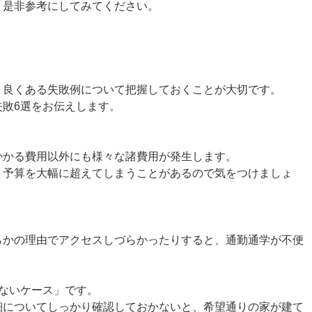
、是非参考にしてみてください。
、良くある失敗例について把握しておくことが大切です。
敗6選をお伝えします。
かかる費用以外にも様々な諸費用が発生します。
、予算を大幅に超えてしまうことがあるので気をつけましょ
らかの理由でアクセスしづらかったりすると、通勤通学が不便
ないケース」です。
細についてしっかり確認しておかないと、希望通りの家が建て