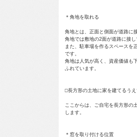
＊角地を取れる
角地とは、正面と側面が道路に
角地では敷地の2面が道路に接
また、駐車場を作るスペースを
です。
角地は人気が高く、資産価値も
ふれています。
□長方形の土地に家を建てるうえ
ここからは、ご自宅を長方形の
します。
＊窓を取り付ける位置