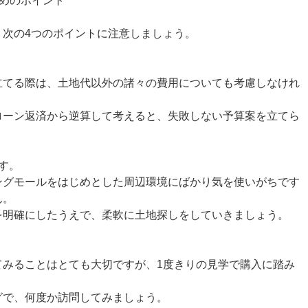
めのポイント
、次の4つのポイントに注意しましょう。
立てる際は、土地代以外の諸々の費用についても考慮しなけれ
ローン返済から逆算して考えると、失敗しない予算案を立てら
す。
ングモールをはじめとした周辺環境にばかり気を使いがちです
ん。
を明確にしたうえで、柔軟に土地探しをしていきましょう。
てみることはとても大切ですが、1度きりの見学で購入に踏み
グで、何度か訪問してみましょう。