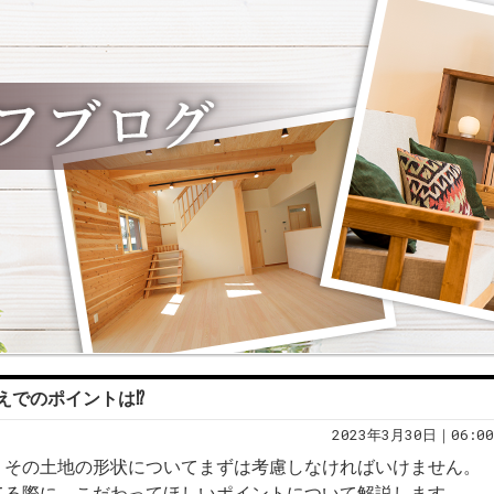
えでのポイントは⁉
2023年3月30日｜06:00
、その土地の形状についてまずは考慮しなければいけません。
てる際に、こだわってほしいポイントについて解説します。