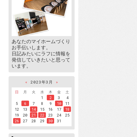
あなたのマイホームづくり
お手伝いします。
日記みたいにラフに情報を
発信していきたいと思って
います。
«
2023年3月
»
日
月
火
水
木
金
土
1
2
3
4
5
6
7
8
9
10
11
12
13
14
15
16
17
18
19
20
21
22
23
24
25
26
27
28
29
30
31