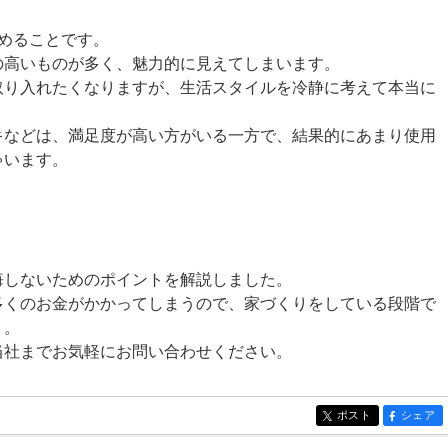
めることです。
の高いものが多く、魅力的に見えてしまいます。
取り入れたくなりますが、生活スタイルを冷静に考えて本当に
キなどは、満足度が高い方がいる一方で、結果的にあまり使用
ゃいます。
悔しないためのポイントを解説しました。
多くのお金がかかってしまうので、家づくりをしている段階で
う。
当社までお気軽にお問い合わせください。
ポスト
シェア
entry199
entry199