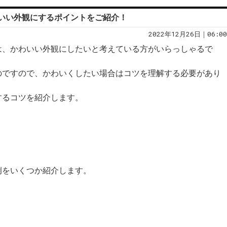
いい外観にするポイントをご紹介！
2022年12月26日｜06:00
は、かわいい外観にしたいと考えている方がいらっしゃるで
のですので、かわいくしたい場合はコツを理解する必要があり
するコツを紹介します。
例をいくつか紹介します。