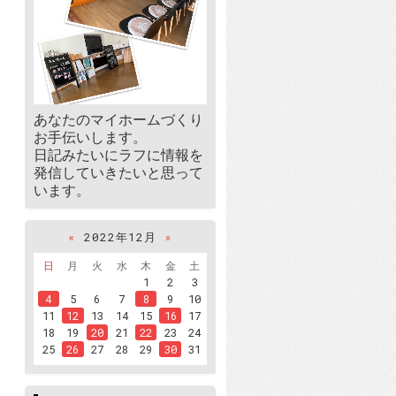
あなたのマイホームづくり
お手伝いします。
日記みたいにラフに情報を
発信していきたいと思って
います。
«
2022年12月
»
日
月
火
水
木
金
土
1
2
3
4
5
6
7
8
9
10
11
12
13
14
15
16
17
18
19
20
21
22
23
24
25
26
27
28
29
30
31