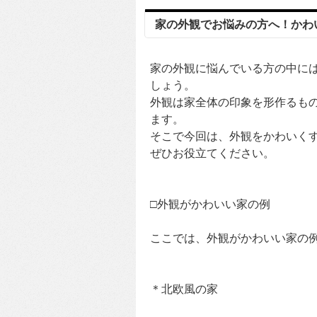
家の外観でお悩みの方へ！かわ
家の外観に悩んでいる方の中に
しょう。
外観は家全体の印象を形作るも
ます。
そこで今回は、外観をかわいく
ぜひお役立てください。
□外観がかわいい家の例
ここでは、外観がかわいい家の
＊北欧風の家