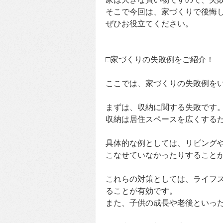
そこで今回は、家づくりで後悔
ぜひお役立てください。
□家づくりの失敗例をご紹介！
ここでは、家づくりの失敗例を
まずは、収納に関する失敗です
収納は居住スペースを広くする
具体的な例としては、リビング
こなせていなかったりすること
これらの対策としては、ライフ
ることが有効です。
また、子供の成長や老後といっ