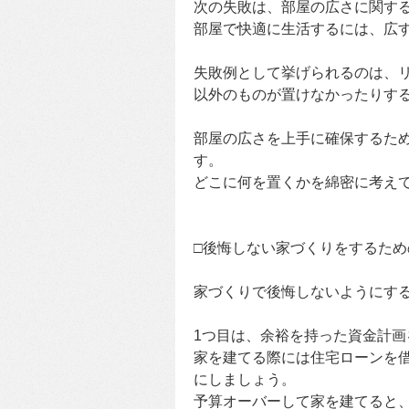
次の失敗は、部屋の広さに関す
部屋で快適に生活するには、広
失敗例として挙げられるのは、
以外のものが置けなかったりす
部屋の広さを上手に確保するた
す。
どこに何を置くかを綿密に考え
□後悔しない家づくりをするた
家づくりで後悔しないようにす
1つ目は、余裕を持った資金計画
家を建てる際には住宅ローンを
にしましょう。
予算オーバーして家を建てると