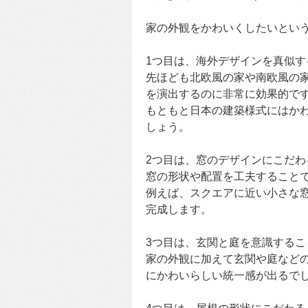
家の外観をかわいくしたいとい
1つ目は、海外デザインを真似す
先ほども北欧風の家や南欧風の
を演出するのに非常に効果的で
もともと日本の建築様式にはか
しょう。
2つ目は、窓のデザインにこだわ
窓の形状や配置を工夫すること
例えば、スクエアに近い小さな
完成します。
3つ目は、玄関と庭を意識するこ
家の外観に加えて玄関や庭など
にかわいらしい統一感が出るで