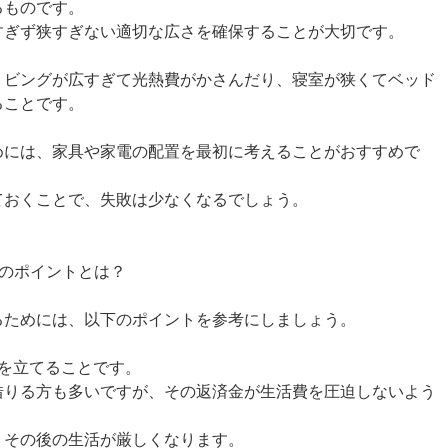
るものです。
すぎず狭すぎない適切な広さを確保することが大切です。
リビングが広すぎて光熱費がかさんだり、寝室が狭くてベッド
ることです。
めには、家具や家電の配置を最初に考えることがおすすめで
ておくことで、失敗は少なくなるでしょう。
めのポイントとは？
るためには、以下のポイントを参考にしましょう。
を立てることです。
借りる方も多いですが、その返済金が生活費を圧迫しないよう
、その後の生活が厳しくなります。