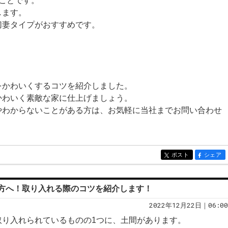
ことです。
します。
切妻タイプがおすすめです。
をかわいくするコツを紹介しました。
かわいく素敵な家に仕上げましょう。
やわからないことがある方は、お気軽に当社までお問い合わせ
ポスト
シェア
entry198
entry198
方へ！取り入れる際のコツを紹介します！
2022年12月22日｜06:00
取り入れられているものの1つに、土間があります。