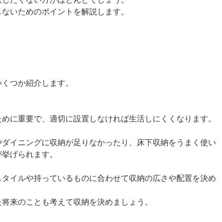
しないためのポイントを解説します。
いくつか紹介します。
。
ために重要で、適切に設置しなければ生活しにくくなります。
やダイニングに収納が足りなかったり、床下収納をうまく使い
が挙げられます。
スタイルや持っているものに合わせて収納の広さや配置を決め
た将来のことも考えて収納を決めましょう。