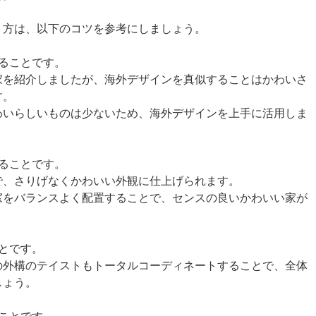
う方は、以下のコツを参考にしましょう。
ることです。
家を紹介しましたが、海外デザインを真似することはかわいさ
す。
わいらしいものは少ないため、海外デザインを上手に活用しま
ることです。
で、さりげなくかわいい外観に仕上げられます。
窓をバランスよく配置することで、センスの良いかわいい家が
とです。
の外構のテイストもトータルコーディネートすることで、全体
しょう。