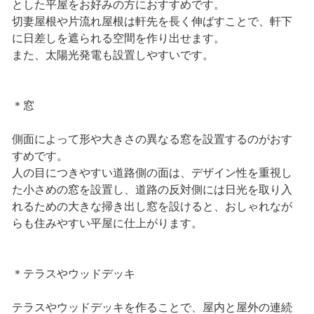
とした平屋をお好みの方におすすめです。
切妻屋根や片流れ屋根は軒先を長く伸ばすことで、軒下
に日差しを遮られる空間を作り出せます。
また、太陽光発電も設置しやすいです。
＊窓
側面によって形や大きさの異なる窓を設置するのがおす
すめです。
人の目につきやすい道路側の面は、デザイン性を重視し
た小さめの窓を設置し、道路の反対側には日光を取り入
れるための大きな掃き出し窓を設けると、おしゃれなが
らも住みやすい平屋に仕上がります。
＊テラスやウッドデッキ
テラスやウッドデッキを作ることで、屋内と屋外の連続