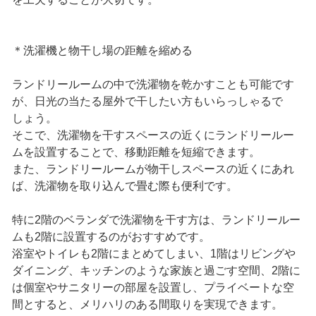
＊洗濯機と物干し場の距離を縮める
ランドリールームの中で洗濯物を乾かすことも可能です
が、日光の当たる屋外で干したい方もいらっしゃるで
しょう。
そこで、洗濯物を干すスペースの近くにランドリールー
ムを設置することで、移動距離を短縮できます。
また、ランドリールームが物干しスペースの近くにあれ
ば、洗濯物を取り込んで畳む際も便利です。
特に2階のベランダで洗濯物を干す方は、ランドリールー
ムも2階に設置するのがおすすめです。
浴室やトイレも2階にまとめてしまい、1階はリビングや
ダイニング、キッチンのような家族と過ごす空間、2階に
は個室やサニタリーの部屋を設置し、プライベートな空
間とすると、メリハリのある間取りを実現できます。