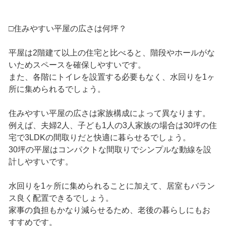
□住みやすい平屋の広さは何坪？
平屋は2階建て以上の住宅と比べると、階段やホールがな
いためスペースを確保しやすいです。
また、各階にトイレを設置する必要もなく、水回りを1ヶ
所に集められるでしょう。
住みやすい平屋の広さは家族構成によって異なります。
例えば、夫婦2人、子ども1人の3人家族の場合は30坪の住
宅で3LDKの間取りだと快適に暮らせるでしょう。
30坪の平屋はコンパクトな間取りでシンプルな動線を設
計しやすいです。
水回りを1ヶ所に集められることに加えて、居室もバラン
ス良く配置できるでしょう。
家事の負担もかなり減らせるため、老後の暮らしにもお
すすめです。