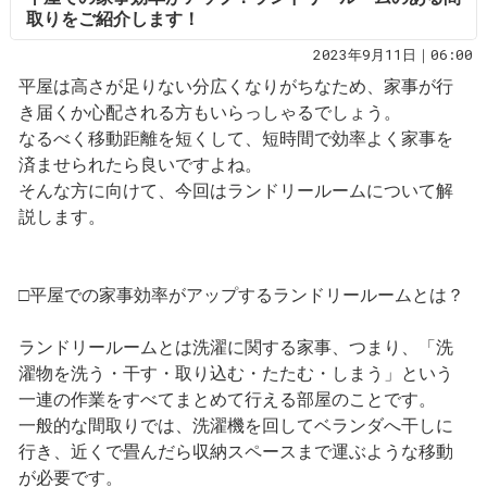
取りをご紹介します！
2023年9月11日｜06:00
平屋は高さが足りない分広くなりがちなため、家事が行
き届くか心配される方もいらっしゃるでしょう。
なるべく移動距離を短くして、短時間で効率よく家事を
済ませられたら良いですよね。
そんな方に向けて、今回はランドリールームについて解
説します。
□平屋での家事効率がアップするランドリールームとは？
ランドリールームとは洗濯に関する家事、つまり、「洗
濯物を洗う・干す・取り込む・たたむ・しまう」という
一連の作業をすべてまとめて行える部屋のことです。
一般的な間取りでは、洗濯機を回してベランダへ干しに
行き、近くで畳んだら収納スペースまで運ぶような移動
が必要です。