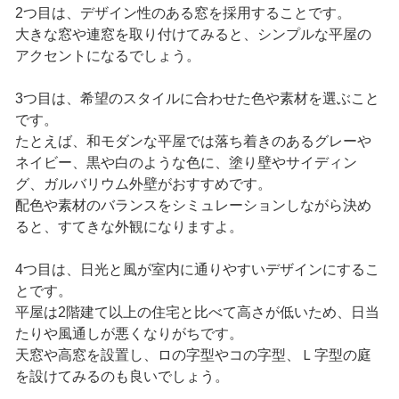
2つ目は、デザイン性のある窓を採用することです。
大きな窓や連窓を取り付けてみると、シンプルな平屋の
アクセントになるでしょう。
3つ目は、希望のスタイルに合わせた色や素材を選ぶこと
です。
たとえば、和モダンな平屋では落ち着きのあるグレーや
ネイビー、黒や白のような色に、塗り壁やサイディン
グ、ガルバリウム外壁がおすすめです。
配色や素材のバランスをシミュレーションしながら決め
ると、すてきな外観になりますよ。
4つ目は、日光と風が室内に通りやすいデザインにするこ
とです。
平屋は2階建て以上の住宅と比べて高さが低いため、日当
たりや風通しが悪くなりがちです。
天窓や高窓を設置し、ロの字型やコの字型、Ｌ字型の庭
を設けてみるのも良いでしょう。