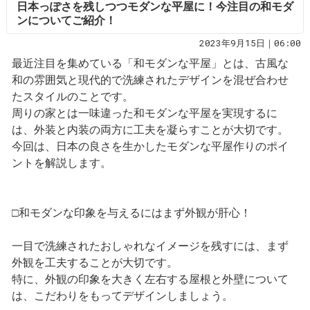
日本っぽさを残しつつモダンな平屋に！今注目の和モダ
ンについてご紹介！
2023年9月15日｜06:00
最近注目を集めている「和モダンな平屋」とは、古風な
和の雰囲気と現代的で洗練されたデザインを混ぜ合わせ
たスタイルのことです。
周りの家とは一味違った和モダンな平屋を実現するに
は、外装と内装の両方に工夫を凝らすことが大切です。
今回は、日本の良さを生かしたモダンな平屋作りのポイ
ントを解説します。
□和モダンな印象を与えるにはまず外観が肝心！
一目で洗練されたおしゃれなイメージを残すには、まず
外観を工夫することが大切です。
特に、外観の印象を大きく左右する屋根と外壁について
は、こだわりをもってデザインしましょう。