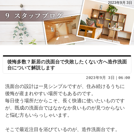
2023年9月 3日
後悔多数？新居の洗面台で失敗したくない方へ造作洗面
台について解説します
2023年9月 3日｜06:00
洗面台の設計は一見シンプルですが、住み続けるうちに
後悔が産まれやすい場所でもあるのです。
毎日使う場所だからこそ、長く快適に使いたいものです
が、既成の洗面台ではなかなか良いものが見つからない
と悩む方もいらっしゃいます。
そこで最近注目を浴びているのが、造作洗面台です。