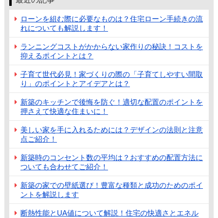
ローンを組む際に必要なものは？住宅ローン手続きの流
れについても解説します！
ランニングコストがかからない家作りの秘訣！コストを
抑えるポイントとは？
子育て世代必見！家づくりの際の「子育てしやすい間取
り」のポイントとアイデアとは？
新築のキッチンで後悔を防ぐ！適切な配置のポイントを
押さえて快適な住まいに！
美しい家を手に入れるためには？デザインの法則と注意
点ご紹介！
新築時のコンセント数の平均は？おすすめの配置方法に
ついても合わせてご紹介！
新築の家での壁紙選び！豊富な種類と成功のためのポイ
ントを解説します
断熱性能とUA値について解説！住宅の快適さとエネル